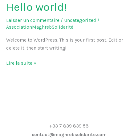
Hello world!
Hello
world!
Laisser un commentaire
/
Uncategorized
/
AssociationMaghrebSolidarité
Welcome to WordPress. This is your first post. Edit or
delete it, then start writing!
Lire la suite »
+33 7 839 839 58
contact@maghrebsolidarite.com